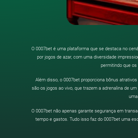
O 0007bet é uma plataforma que se destaca no cenár
por jogos de azar, com uma diversidade impression
permitindo que os
Além disso, o 0007bet proporciona bônus atrativo
são os jogos ao vivo, que trazem a adrenalina de um
uma 
O 0007bet não apenas garante segurança em transa
tempo e gastos. Tudo isso faz do 0007bet uma escol