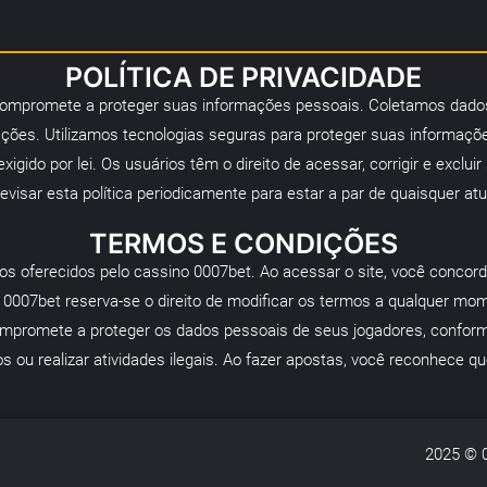
POLÍTICA DE PRIVACIDADE
 compromete a proteger suas informações pessoais. Coletamos dados
ões. Utilizamos tecnologias seguras para proteger suas informaç
igido por lei. Os usuários têm o direito de acessar, corrigir e exc
sar esta política periodicamente para estar a par de quaisquer atu
TERMOS E CONDIÇÕES
s oferecidos pelo cassino 0007bet. Ao acessar o site, você concord
O 0007bet reserva-se o direito de modificar os termos a qualquer mo
ompromete a proteger os dados pessoais de seus jogadores, conforme
 ou realizar atividades ilegais. Ao fazer apostas, você reconhece qu
2025 © 0