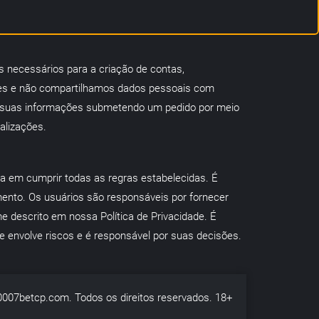
 necessários para a criação de contas,
ões e não compartilhamos dados pessoais com
luir suas informações submetendo um pedido por meio
alizações.
a em cumprir todas as regras estabelecidas. É
mento. Os usuários são responsáveis por fornecer
 descrito em nossa Política de Privacidade. É
e envolve riscos e é responsável por suas decisões.
007betcp.com. Todos os direitos reservados. 18+