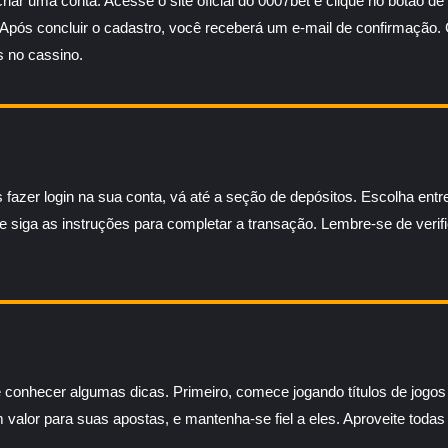
riar uma conta. Acesse o site oficial do 0007bet e clique no botão 
pós concluir o cadastro, você receberá um e-mail de confirmação. Cl
s no cassino.
 fazer login na sua conta, vá até a seção de depósitos. Escolha ent
sitar e siga as instruções para completar a transação. Lembre-se de 
 conhecer algumas dicas. Primeiro, comece jogando títulos de jogo
um valor para suas apostas, e mantenha-se fiel a eles. Aproveite tod