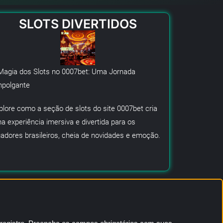
SLOTS DIVERTIDOS
Magia dos Slots no 0007bet: Uma Jornada
polgante
plore como a seção de slots do site 0007bet cria
a experiência imersiva e divertida para os
gadores brasileiros, cheia de novidades e emoção.