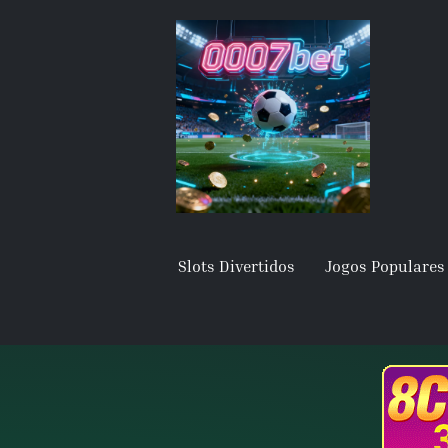
Slots Divertidos
Jogos Populares